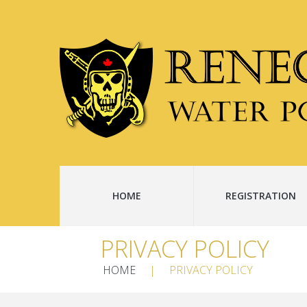
HOME
REGISTRATION
PRIVACY POLICY
HOME
PRIVACY POLICY